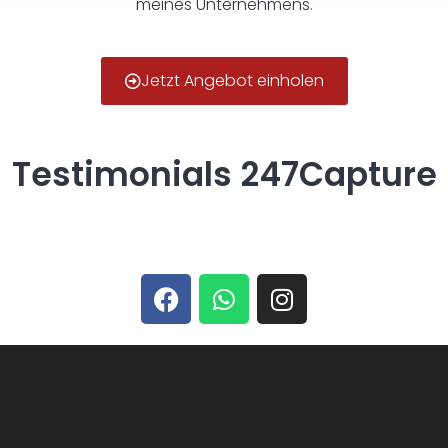
meines Unternehmens.
Jetzt Angebot einholen
Testimonials 247Capture