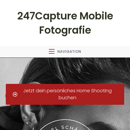
247Capture Mobile
Fotografie
NAVIGATION
Jetzt dein persönliches Home Shooting
buchen