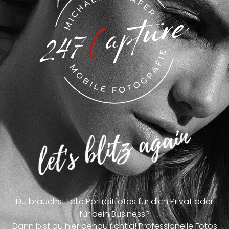
Du brauchst tolle Portraitfotos für dich Privat oder
für dein Business?
Dann bist du hier genau richtig! Professionelle Fotos